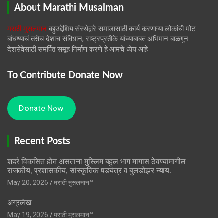
About Marathi Musalman
मराठी मुसलमान
बहुउद्देशिय संस्थेद्वारे समाजासाठी कार्य करणाऱ्या लोकांची मोट
बांधण्याचं तसेच देशाचं संविधान, राष्ट्रप्रतीके यांच्याबाबत अभिमान बाळगून
देशसेवेसाठी समर्पित समूह निर्माण करणे हे आमचे ध्येय आहे
To Contribute Donate Now
Donate Now
Recent Posts
शहरे विकसित होत असताना मुस्लिम बहुल भाग मागास ठेवण्यामागील
राजकीय, प्रशासकीय, सांस्कृतिक षडयंत्र व बुलडोझर न्याय.
May 20, 2026
मराठी मुसलमान™️
अग्रलेख
May 19, 2026
मराठी मुसलमान™️