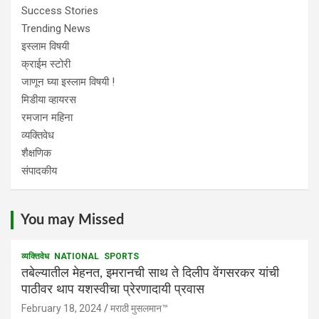
Success Stories
Trending News
इस्लाम विषयी
क्राईम स्टोरी
जाणून घ्या इस्लाम विषयी !
मिडीया व्हायरस
रमजान महिना
व्यक्तिवेध
शैक्षणिक
संपादकीय
You may Missed
व्यक्तिवेध
NATIONAL
SPORTS
तबेल्यातील मेहनत, इमरानची साथ ते दिलीप वेंगसरकर यांची
पाठीवर थाप यशस्वीचा प्रेरणादायी प्रवास
February 18, 2024
मराठी मुसलमान™️