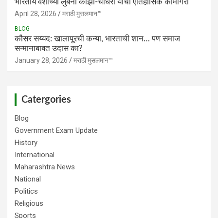
भारतीय वंशाच्या लुबना काझी-चौधरी यांची ऐतिहासिक कामगिरी
April 28, 2026
मराठी मुसलमान™️
BLOG
​कौसर सय्यद: खालापूरची कन्या, भारताची शान… पण समाज
सन्मानाबाबत उदास का?
January 28, 2026
मराठी मुसलमान™️
Catergories
Blog
Government Exam Update
History
International
Maharashtra News
National
Politics
Religious
Sports