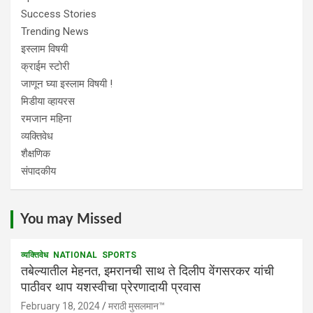
Success Stories
Trending News
इस्लाम विषयी
क्राईम स्टोरी
जाणून घ्या इस्लाम विषयी !
मिडीया व्हायरस
रमजान महिना
व्यक्तिवेध
शैक्षणिक
संपादकीय
You may Missed
व्यक्तिवेध
NATIONAL
SPORTS
तबेल्यातील मेहनत, इमरानची साथ ते दिलीप वेंगसरकर यांची
पाठीवर थाप यशस्वीचा प्रेरणादायी प्रवास
February 18, 2024
मराठी मुसलमान™️