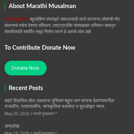
About Marathi Musalman
मराठी मुसलमान
बहुउद्देशिय संस्थेद्वारे समाजासाठी कार्य करणाऱ्या लोकांची मोट
बांधण्याचं तसेच देशाचं संविधान, राष्ट्रप्रतीके यांच्याबाबत अभिमान बाळगून
देशसेवेसाठी समर्पित समूह निर्माण करणे हे आमचे ध्येय आहे
To Contribute Donate Now
Donate Now
Recent Posts
शहरे विकसित होत असताना मुस्लिम बहुल भाग मागास ठेवण्यामागील
राजकीय, प्रशासकीय, सांस्कृतिक षडयंत्र व बुलडोझर न्याय.
May 20, 2026
मराठी मुसलमान™️
अग्रलेख
May 19, 2026
मराठी मुसलमान™️