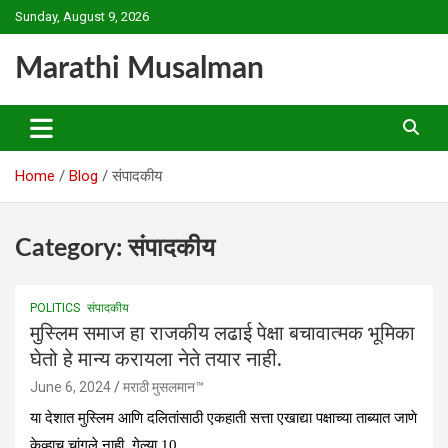
Skip
Sunday, August 9, 2026
to
content
Marathi Musalman
Home
Blog
संपादकीय
Category:
संपादकीय
POLITICS
संपादकीय
मुस्लिम समाज हा राजकीय लढाई पेक्षा बचावात्मक भूमिका
घेतो हे मान्य करायला नेते तयार नाही.
June 6, 2024
मराठी मुसलमान™️
या देशात मुस्लिम आणि दलितांसाठी एकहाती सत्ता एखाद्या पक्षाच्या ताब्यात जाणे
केव्हाच चांगले नाही. गेल्या 10…