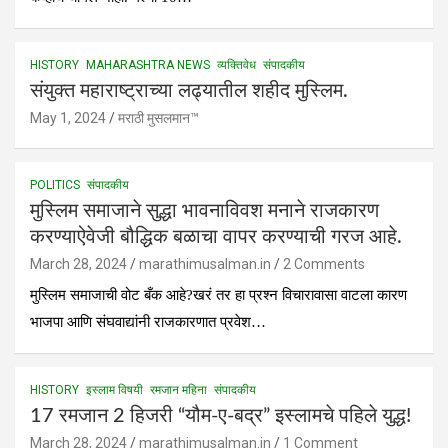
HISTORY
MAHARASHTRA NEWS
व्यक्तिवेध
संपादकीय
संयुक्त महाराष्ट्राच्या लढ्यातील शहीद मुस्लिम.
May 1, 2024
मराठी मुसलमान™️
POLITICS
संपादकीय
मुस्लिम समाजाने सुद्धा भावनाविवश मनाने राजकारण
करण्याऐवेजी बौद्धिक बळाचा वापर करण्याची गरज आहे.
March 28, 2024
marathimusalman.in
2 Comments
मुस्लिम समाजाची वोट बँक आहे?खरं तर हा प्रश्न विचारावासा वाटला कारण
भाजपा आणि संघवाद्यांनी राजकारणात प्रवेश…
HISTORY
इस्लाम विषयी
रमजान महिना
संपादकीय
17 रमजान 2 हिजरी “यौम-ए-बद्र” इस्लामचे पहिले युद्ध!
March 28, 2024
marathimusalman.in
1 Comment