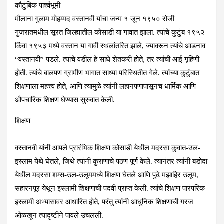
कौटुंबिक पार्श्वभूमी
मौलाना गुलाम मोहम्मद वस्तानवी यांचा जन्म १ जून १९५० रोजी
गुजरातमधील सूरत जिल्ह्यातील कोसाडी या गावात झाला. त्यांचे कुटुंब १९५२
किंवा १९५३ मध्ये वस्तान या गावी स्थलांतरित झाले, ज्यावरून त्यांचे आडनाव
“वस्तानवी” पडले. त्यांचे वडील हे साधे शेतकरी होते, तर त्यांची आई गृहिणी
होती. त्यांचे बालपण ग्रामीण भागात साध्या परिस्थितीत गेले. त्यांच्या कुटुंबात
शिक्षणाला महत्त्व होते, आणि त्यामुळे त्यांनी लहानपणापासूनच धार्मिक आणि
औपचारिक शिक्षण घेण्यास सुरुवात केली.
शिक्षण
वस्तानवी यांनी आपले प्रारंभिक शिक्षण कोसाडी येथील मदरसा कुवात-उल-
इस्लाम येथे घेतले, जिथे त्यांनी कुराणाचे पठण पूर्ण केले. त्यानंतर त्यांनी बडोदा
येथील मदरसा शम्स-उल-उलूममध्ये शिक्षण घेतले आणि पुढे मझाहिर उलूम,
सहारनपूर येथून इस्लामी शिक्षणाची पदवी प्राप्त केली. त्यांचे शिक्षण पारंपरिक
इस्लामी अभ्यासावर आधारित होते, परंतु त्यांनी आधुनिक शिक्षणाची गरज
ओळखून त्यादृष्टीने पावले उचलली.