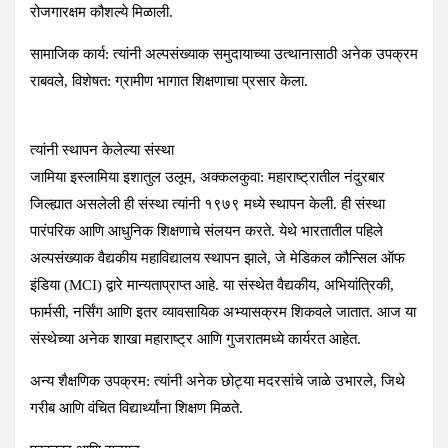
रोजगारक्षम कौशल्ये मिळाली.
सामाजिक कार्य:
त्यांनी अल्पसंख्याक समुदायाच्या उत्थानासाठी अनेक उपक्रम
राबवले, विशेषत: ग्रामीण भागात शिक्षणाचा प्रसार केला.
त्यांनी स्थापन केलेल्या संस्था
जामिया इस्लामिया इशातुल उलूम, अक्कलकुवा: महाराष्ट्रातील नंदुरबार
जिल्ह्यात असलेली ही संस्था त्यांनी १९७९ मध्ये स्थापन केली. ही संस्था
पारंपरिक आणि आधुनिक शिक्षणाचे संलयन करते. येथे भारतातील पहिले
अल्पसंख्याक वैद्यकीय महाविद्यालय स्थापन झाले, जे मेडिकल कौन्सिल ऑफ
इंडिया (MCI) द्वारे मान्यताप्राप्त आहे. या संस्थेत वैद्यकीय, अभियांत्रिकी,
फार्मसी, नर्सिंग आणि इतर व्यावसायिक अभ्यासक्रम शिकवले जातात. आज या
संस्थेच्या अनेक शाखा महाराष्ट्र आणि गुजरातमध्ये कार्यरत आहेत.
अन्य शैक्षणिक उपक्रम:
त्यांनी अनेक छोट्या मदरसांचे जाळे उभारले, जिथे
गरीब आणि वंचित विद्यार्थ्यांना शिक्षण मिळते.