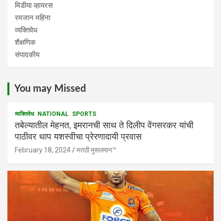
मिडीया व्हायरस
रमजान महिना
व्यक्तिवेध
शैक्षणिक
संपादकीय
You may Missed
व्यक्तिवेध
NATIONAL
SPORTS
तबेल्यातील मेहनत, इमरानची साथ ते दिलीप वेंगसरकर यांची
पाठीवर थाप यशस्वीचा प्रेरणादायी प्रवास
February 18, 2024
मराठी मुसलमान™️